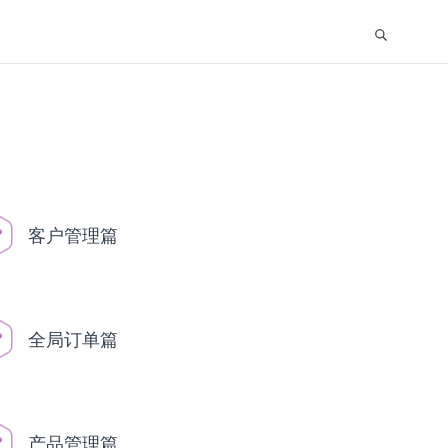
客户管理篇
全局订单篇
产品管理篇