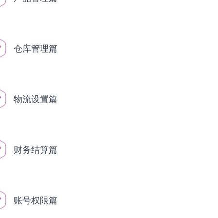
仓库管理篇
物流设置篇
财务结算篇
账号权限篇