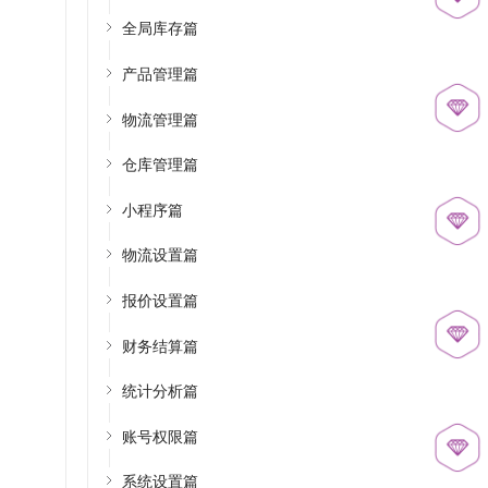
全局库存篇
产品管理篇
物流管理篇
仓库管理篇
小程序篇
物流设置篇
报价设置篇
财务结算篇
统计分析篇
账号权限篇
系统设置篇